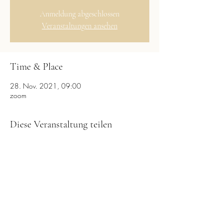
Anmeldung abgeschlossen
Veranstaltungen ansehen
Time & Place
28. Nov. 2021, 09:00
zoom
Diese Veranstaltung teilen
LightfulYou
by Leonie Brückner