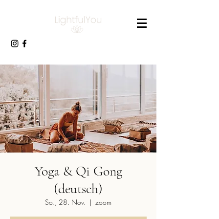
Yoga & Qi Gong
(deutsch)
So., 28. Nov.
  |  
zoom