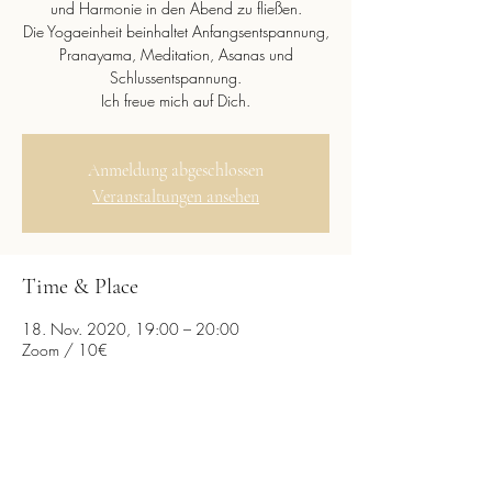
und Harmonie in den Abend zu fließen.
Die Yogaeinheit beinhaltet Anfangsentspannung,
Pranayama, Meditation, Asanas und
Schlussentspannung.
Ich freue mich auf Dich.
Anmeldung abgeschlossen
Veranstaltungen ansehen
Time & Place
18. Nov. 2020, 19:00 – 20:00
Zoom / 10€
Diese Veranstaltung teilen