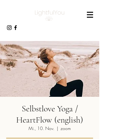
Selbstlove Yoga /
HeartFlow (english)
Mi., 10. Nov.
  |  
zoom