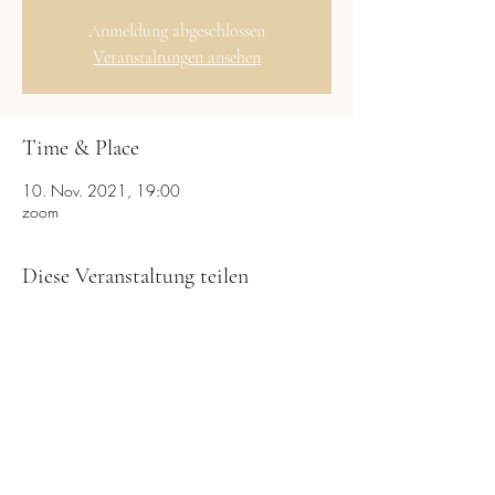
Anmeldung abgeschlossen
Veranstaltungen ansehen
Time & Place
10. Nov. 2021, 19:00
zoom
Diese Veranstaltung teilen
LightfulYou
by Leonie Brückner