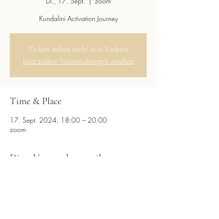
Di., 17. Sept.
  |  
zoom
Kundalini Activation Journey
Tickets stehen nicht zum Verkauf
Jetzt andere Veranstaltungen ansehen
Time & Place
17. Sept. 2024, 18:00 – 20:00
zoom
Diese Veranstaltung teilen