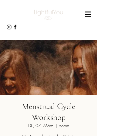
Menstrual Cycle
Workshop
Di., 07. März
  |  
zoom