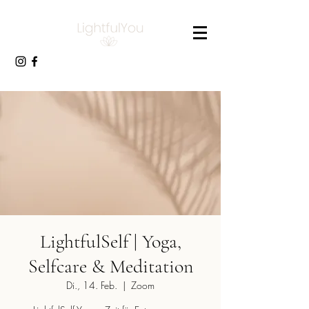
LightfulSelf | Yoga,
Selfcare & Meditation
Di., 14. Feb.
  |  
Zoom