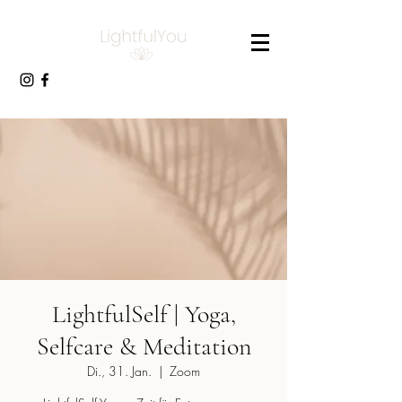
LightfulSelf | Yoga,
Selfcare & Meditation
Di., 31. Jan.
  |  
Zoom