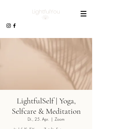
LightfulSelf | Yoga,
Selfcare & Meditation
Di., 25. Apr.
  |  
Zoom