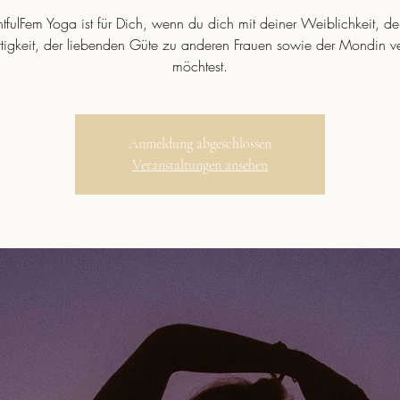
htfulFem Yoga ist für Dich, wenn du dich mit deiner Weiblichkeit, de
rtigkeit, der liebenden Güte zu anderen Frauen sowie der Mondin v
möchtest.
Anmeldung abgeschlossen
Veranstaltungen ansehen