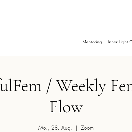
Mentoring
Inner Light 
fulFem / Weekly Fe
Flow
Mo., 28. Aug.
  |  
Zoom