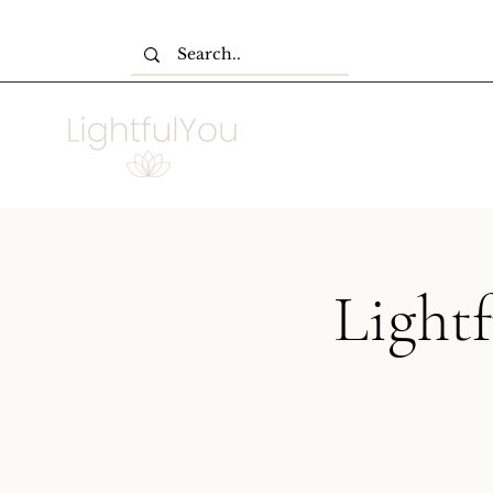
Light