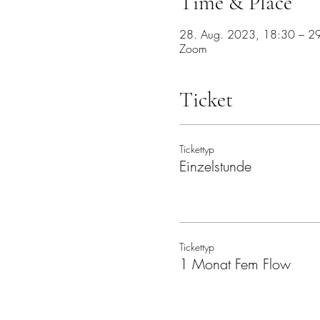
Time & Place
28. Aug. 2023, 18:30 – 2
Zoom
Ticket
Tickettyp
Einzelstunde
Tickettyp
1 Monat Fem Flow