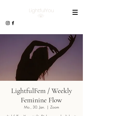
LightfulFem / Weekly
Feminine Flow
Mo., 30. Jan.
  |  
Zoom