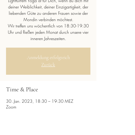
LightfulFem Yoga ist für Dich, wenn du dich mit
deiner Weiblichkeit, deiner Einzigartigkeit, der
liebenden Güte zu anderen Frauen sowie der
Mondin verbinden möchtest.
Wir treffen uns wöchentlich von 18:30-19:30
Uhr und fließen jeden Monat durch unsere vier
inneren Jahreszeiten.
Anmeldung erfolgreich
Zurück
Time & Place
30. Jan. 2023, 18:30 – 19:30 MEZ
Zoom
Diese Veranstaltung teilen