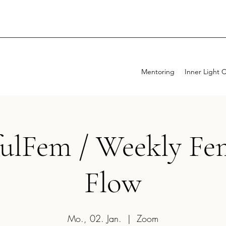
Mentoring
Inner Light 
fulFem / Weekly Fe
Flow
Mo., 02. Jan.
  |  
Zoom