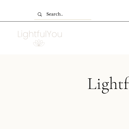
Light