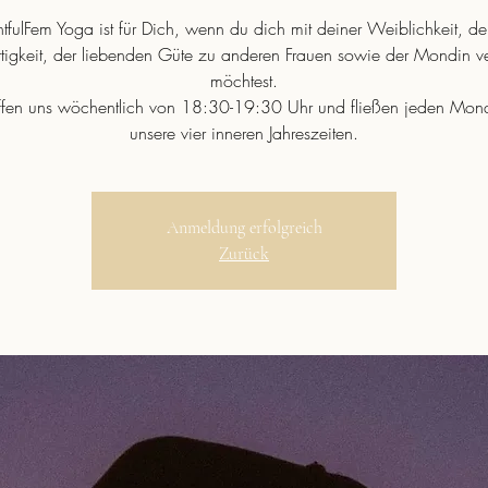
htfulFem Yoga ist für Dich, wenn du dich mit deiner Weiblichkeit, de
rtigkeit, der liebenden Güte zu anderen Frauen sowie der Mondin v
möchtest.
effen uns wöchentlich von 18:30-19:30 Uhr und fließen jeden Mona
unsere vier inneren Jahreszeiten.
Anmeldung erfolgreich
Zurück