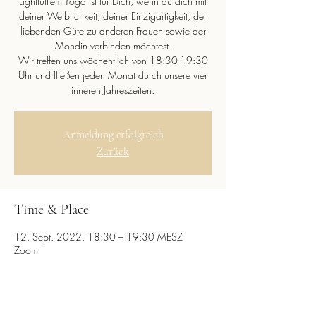
LightfulFem Yoga ist für Dich, wenn du dich mit
deiner Weiblichkeit, deiner Einzigartigkeit, der
liebenden Güte zu anderen Frauen sowie der
Mondin verbinden möchtest.
Wir treffen uns wöchentlich von 18:30-19:30
Uhr und fließen jeden Monat durch unsere vier
inneren Jahreszeiten.
Anmeldung erfolgreich
Zurück
Time & Place
12. Sept. 2022, 18:30 – 19:30 MESZ
Zoom
Diese Veranstaltung teilen