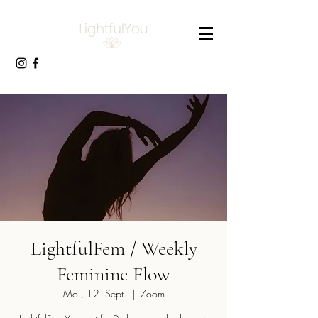
LightfulFem / Weekly
Feminine Flow
Mo., 12. Sept.
  |  
Zoom