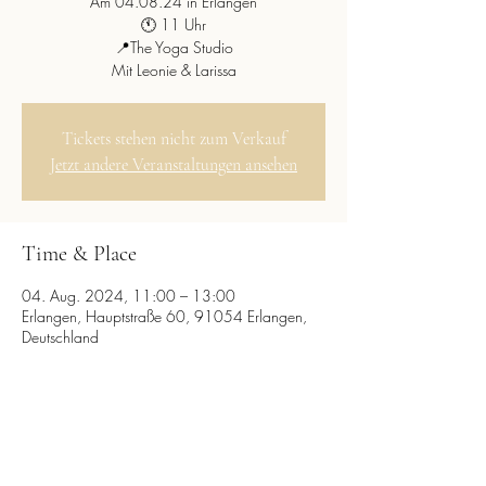
Am 04.08.24 in Erlangen
🕚 11 Uhr
📍The Yoga Studio
Mit Leonie & Larissa
Tickets stehen nicht zum Verkauf
Jetzt andere Veranstaltungen ansehen
Time & Place
04. Aug. 2024, 11:00 – 13:00
Erlangen, Hauptstraße 60, 91054 Erlangen,
Deutschland
Diese Veranstaltung teilen