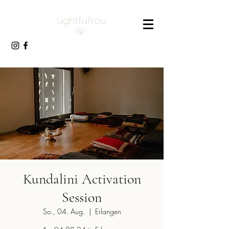
Kundalini Activation
Session
So., 04. Aug.
  |  
Erlangen