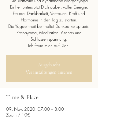
Die kraftvolle und dynamische Morgenyoga
Einheit unterstützt Dich dabei, voller Energie,
Freude, Dankbarkeit, Vertrauen, Kraft und
Harmonie in den Tag zu starten.
Die Yogaeinheit beinhaltet Dankbarkeitspraxis,
Pranayama, Meditation, Asanas und
Schlussentspannung.
Ich freue mich auf Dich.
Ausgebucht
Veranstaltungen ansehen
Time & Place
09. Nov. 2020, 07:00 – 8:00
Zoom / 10€
Diese Veranstaltung teilen