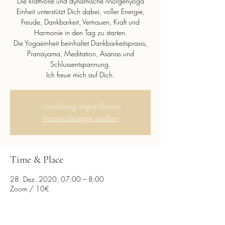
Die kraftvolle und dynamische Morgenyoga
Einheit unterstützt Dich dabei, voller Energie,
Freude, Dankbarkeit, Vertrauen, Kraft und
Harmonie in den Tag zu starten.
Die Yogaeinheit beinhaltet Dankbarkeitspraxis,
Pranayama, Meditation, Asanas und
Schlussentspannung.
Ich freue mich auf Dich.
Anmeldung abgeschlossen
Veranstaltungen ansehen
Time & Place
28. Dez. 2020, 07:00 – 8:00
Zoom / 10€
Diese Veranstaltung teilen