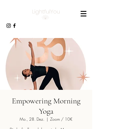
Empowering Morning
Yoga
Mo., 28. Dez.
  |  
Zoom / 10€