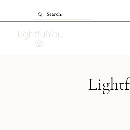
Light