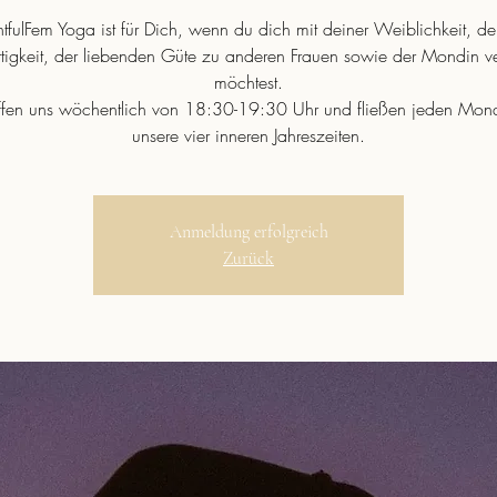
htfulFem Yoga ist für Dich, wenn du dich mit deiner Weiblichkeit, de
rtigkeit, der liebenden Güte zu anderen Frauen sowie der Mondin v
möchtest.
effen uns wöchentlich von 18:30-19:30 Uhr und fließen jeden Mona
unsere vier inneren Jahreszeiten.
Anmeldung erfolgreich
Zurück