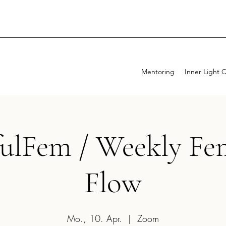
Mentoring
Inner Light 
fulFem / Weekly Fe
Flow
Mo., 10. Apr.
  |  
Zoom